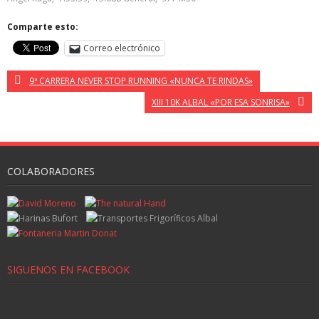
Comparte esto:
Correo electrónico
9ª CARRERA NEVER STOP RUNNING «NUNCA TE RINDAS»
XIII 10K ALBAL «POR ESA SONRISA»
COLABORADORES
SIGUENOS EN FACEBOOK