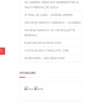
VII CARRERA TRENCANT BARRERES PER LA
SALUT MENTAL DE SUECA
VI TRAIL DE LLIRIA – SANDRA VIDRIER
XXIV MITJA MARATO SAMARUC – ALGEMESI
XVI MITJA MARATO I IX 10K ROQUETTE
BENIFAIO
RUNCANCER ALFAFAR 2025
COSTA BLANCA TRAILS (TPC 20K)
60 BEHOBIA – SAN SEBASTIAN
SPONSORS