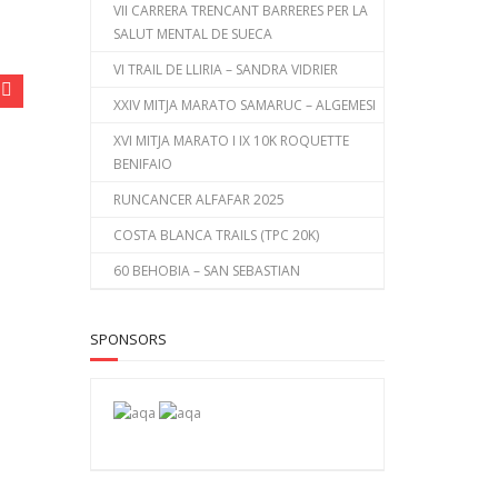
VII CARRERA TRENCANT BARRERES PER LA
SALUT MENTAL DE SUECA
VI TRAIL DE LLIRIA – SANDRA VIDRIER
XXIV MITJA MARATO SAMARUC – ALGEMESI
XVI MITJA MARATO I IX 10K ROQUETTE
BENIFAIO
RUNCANCER ALFAFAR 2025
COSTA BLANCA TRAILS (TPC 20K)
60 BEHOBIA – SAN SEBASTIAN
SPONSORS