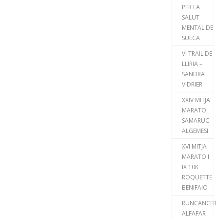
PER LA
SALUT
MENTAL DE
SUECA
VI TRAIL DE
LLIRIA –
SANDRA
VIDRIER
XXIV MITJA
MARATO
SAMARUC –
ALGEMESI
XVI MITJA
MARATO I
IX 10K
ROQUETTE
BENIFAIO
RUNCANCER
ALFAFAR