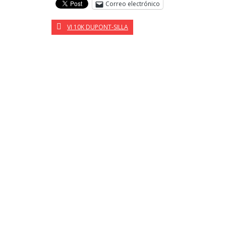
Correo electrónico
VI 10K DUPONT-SILLA