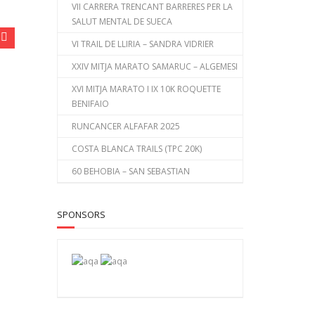
VII CARRERA TRENCANT BARRERES PER LA
SALUT MENTAL DE SUECA
VI TRAIL DE LLIRIA – SANDRA VIDRIER
XXIV MITJA MARATO SAMARUC – ALGEMESI
XVI MITJA MARATO I IX 10K ROQUETTE
BENIFAIO
RUNCANCER ALFAFAR 2025
COSTA BLANCA TRAILS (TPC 20K)
60 BEHOBIA – SAN SEBASTIAN
SPONSORS