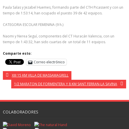
Paula Salas y Jezabel Huemes, formando parte del CTH Picassent y con un
tiempo de 1:53:14, han ocupado el puesto 39 de 42 equipos.
CATEGORIA ESCOLAR FEMENINA (9 h.)
Naomi y Nerea Seguí, componentes del CT Huracán Valencia, con un
tiempo de 1:43:32, han sido cuartas de un total de 11 equipos.
Comparte esto:
Correo electrónico
XIII 15 KM VILLA DE MASSAMAGRELL
1/2 MARATON DE FORMENTERA Y 8 KM SANT FERRAN-LA SAVINA
COLABORADORES