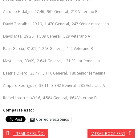
Antonio Hidalgo, 27:46, 961 General, 219 Veterano B
David Torralba, 29:19, 1.470 General, 247 Sénior masculino
David Mas, 29:28, 1.509 General, 529 Veterano A
Paco García, 31:01, 1.863 General, 442 Veterano B
Mayte Juan, 33:09, 2.641 General, 131 Sénior femenina
Beatriz Ollero, 33:47, 3.116 General, 180 Sénior femenina
Amparo Rodríguez, 38:11, 3.342 General, 285 Veterana A
Rafael Latorre, 49:16, 4.584 General, 864 Veterano B
Comparte esto:
Correo electrónico
III TRAIL DE BUÑOL
IV TRAIL BOCAIRENT