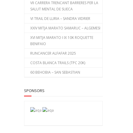
VII CARRERA TRENCANT BARRERES PER LA
SALUT MENTAL DE SUECA
VI TRAIL DE LLIRIA – SANDRA VIDRIER
XXIV MITJA MARATO SAMARUC – ALGEMESI
XVI MITJA MARATO I IX 10K ROQUETTE
BENIFAIO
RUNCANCER ALFAFAR 2025
COSTA BLANCA TRAILS (TPC 20K)
60 BEHOBIA – SAN SEBASTIAN
SPONSORS