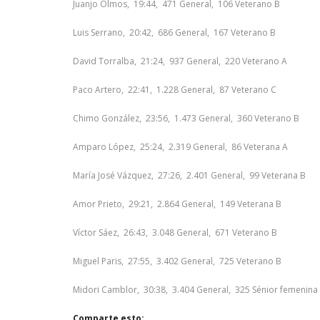
Juanjo Olmos, 19:44, 471 General, 106 Veterano B
Luis Serrano, 20:42, 686 General, 167 Veterano B
David Torralba, 21:24, 937 General, 220 Veterano A
Paco Artero, 22:41, 1.228 General, 87 Veterano C
Chimo González, 23:56, 1.473 General, 360 Veterano B
Amparo López, 25:24, 2.319 General, 86 Veterana A
María José Vázquez, 27:26, 2.401 General, 99 Veterana B
Amor Prieto, 29:21, 2.864 General, 149 Veterana B
Víctor Sáez, 26:43, 3.048 General, 671 Veterano B
Miguel Paris, 27:55, 3.402 General, 725 Veterano B
Midori Camblor, 30:38, 3.404 General, 325 Sénior femenina
Comparte esto: