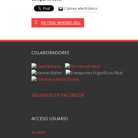
Correo electrónico
VIII TRAIL MARINES VELL
COLABORADORES
SIGUENOS EN FACEBOOK
ACCESO USUARIO
Acceder