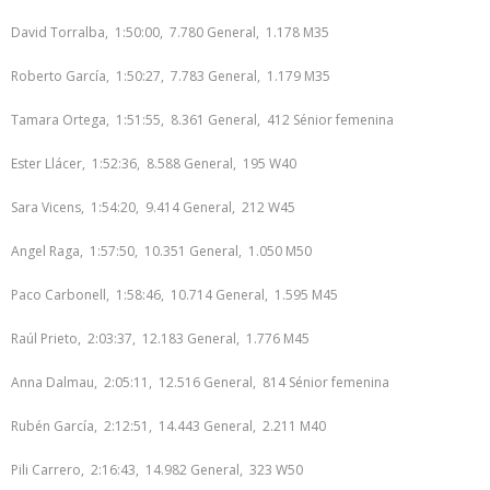
David Torralba, 1:50:00, 7.780 General, 1.178 M35
Roberto García, 1:50:27, 7.783 General, 1.179 M35
Tamara Ortega, 1:51:55, 8.361 General, 412 Sénior femenina
Ester Llácer, 1:52:36, 8.588 General, 195 W40
Sara Vicens, 1:54:20, 9.414 General, 212 W45
Angel Raga, 1:57:50, 10.351 General, 1.050 M50
Paco Carbonell, 1:58:46, 10.714 General, 1.595 M45
Raúl Prieto, 2:03:37, 12.183 General, 1.776 M45
Anna Dalmau, 2:05:11, 12.516 General, 814 Sénior femenina
Rubén García, 2:12:51, 14.443 General, 2.211 M40
Pili Carrero, 2:16:43, 14.982 General, 323 W50