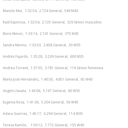
Manolo Mur, 1:32:54, 2.724 General, 549 M40
Raúl Espinosa, 1:32:54, 2.725 General, 329 Sénior masculino
Berni Menor, 1:33:14, 2.741 General, 375 M45
Sandra Merino, 1:33:53, 2.858 General, 30 W35
Andrés Fajardo, 1:35:28, 3.239 General, 600 M35
Andrea Torrent, 1:37:55, 3.781 General, 116 Sénior femenina
María José Hernández, 1:40:30, 4.851 General, 65 W40
Angels Llavata, 1:43:06, 5.167 General, 80 W35
Eugenia Rosa, 1:41:36, 5.204 General, 56 W45
Adara Guerras, 1:45:17, 6.294 General, 114 W35
Teresa Ramón, 1:50:12, 7.772 General, 155 W40