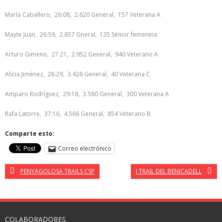
María Caballero, 26:08, 2.620 General, 157 Veterana A
Mayte Juan, 26:59, 2.857 Gneral, 135 Sénior femenina
Arturo Gimeno, 27:21, 2.952 General, 940 Veterano A
Alicia Jiménez, 28:29, 3.426 General, 40 Veterana C
Amparo Rodríguez, 29:18, 3.580 General, 300 Veterana A
Rafa Latorre, 37:16, 4.566 General, 854 Veterano B
Comparte esto:
Correo electrónico
PENYAGOLOSA TRAILS CSP
I TRAIL DEL BENICADELL
COLABORADORES