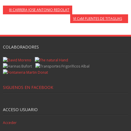
III CARRERA JOSE ANTONIO REDOLAT
VI CxM FUENTES DE TITAGUAS
COLABORADORES
SIGUENOS EN FACEBOOK
ACCESO USUARIO
Acceder