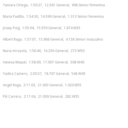
Tamara Ortega, 1:50:27, 12.561 General, 998 Sénior femenina
María Padilla, 1:54:30, 14.599 General, 1.313 Sénior femenina
Josep Puig, 1:55:04, 15.559 General, 1.874 M35
Albert Raga, 1:57:07, 15.968 General, 4.158 Sénior masculino
Nuria Arrazola, 1:56:40, 16.256 General, 273 W50
Vanesa Miquel, 1:58:09, 17.007 General, 508 W40
Yadira Camero, 2:03:57, 18.767 General, 546 W45
Angel Raga, 2:11:03, 21.003 General, 1.020 M55
Pili Carrero, 2:11:04, 21.009 General, 282 W55