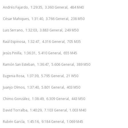
Andrés Fajardo, 1:29:35, 3.360 General, 484 M40
César Mahiques, 1:31:40, 3.766 General, 238 M50
Luis Serrano, 1:32:03, 3.883 General, 249 M50
Raúl Espinosa, 1:32:47, 4.316 General, 705 M35
Jesús Pinilla, 1:36:31, 5.410 General, 655 M45
Ramón San Esteban, 1:36:47, 5.606 General, 389 M50
Eugenia Rosa, 1:37:39, 5.795 General, 21 W50
Juanjo Olmos, 1:37:40, 5.801 General, 403 M50
Chimo González, 1:38:49, 6.309 General, 443 M50
David Torralba, 1:40:29, 7.103 General, 1.003 M40
Rubén García, 1:45:16, 9.184 General, 1:069 M45