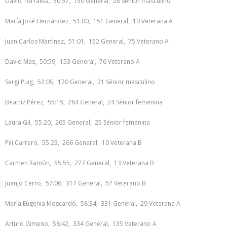
David Torralba, 50:57, 150 General, 28 Sénior masculino
María José Hernández, 51:00, 151 General, 10 Veterana A
Juan Carlos Martínez, 51:01, 152 General, 75 Veterano A
David Mas, 50:59, 153 General, 76 Veterano A
Sergi Puig, 52:05, 170 General, 31 Sénior masculino
Beatriz Pérez, 55:19, 264 General, 24 Sénior femenina
Laura Gil, 55:20, 265 General, 25 Sénior femenina
Pili Carrero, 55:23, 266 General, 10 Veterana B
Carmen Ramón, 55:55, 277 General, 13 Veterana B
Juanjo Cerro, 57:06, 317 General, 57 Veterano B
María Eugenia Moscardó, 58:34, 331 General, 29 Veterana A
Arturo Gimeno, 58:42, 334 General, 135 Veterano A