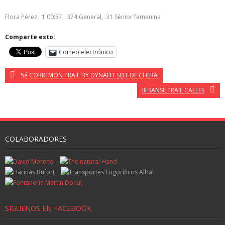
Flora Pérez, 1:00:37, 374 General, 31 Sénior femenina
Comparte esto:
Correo electrónico
5é CORREMON TRAIL BY DYNAFIT SOT DE CHERA
III SANSILTRAIL CALLES
COLABORADORES
SIGUENOS EN FACEBOOK