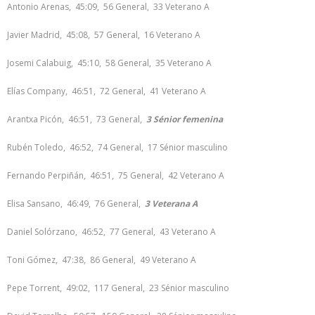
Antonio Arenas, 45:09, 56 General, 33 Veterano A
Javier Madrid, 45:08, 57 General, 16 Veterano A
Josemi Calabuig, 45:10, 58 General, 35 Veterano A
Elías Company, 46:51, 72 General, 41 Veterano A
Arantxa Picón, 46:51, 73 General,
3 Sénior femenina
Rubén Toledo, 46:52, 74 General, 17 Sénior masculino
Fernando Perpiñán, 46:51, 75 General, 42 Veterano A
Elisa Sansano, 46:49, 76 General,
3 Veterana A
Daniel Solórzano, 46:52, 77 General, 43 Veterano A
Toni Gómez, 47:38, 86 General, 49 Veterano A
Pepe Torrent, 49:02, 117 General, 23 Sénior masculino