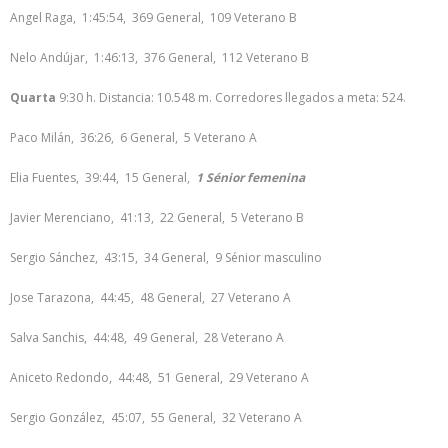
Angel Raga, 1:45:54, 369 General, 109 Veterano B
Nelo Andújar, 1:46:13, 376 General, 112 Veterano B
Quarta
9:30 h. Distancia: 10.548 m. Corredores llegados a meta: 524.
Paco Milán, 36:26, 6 General, 5 Veterano A
Elia Fuentes, 39:44, 15 General,
1 Sénior femenina
Javier Merenciano, 41:13, 22 General, 5 Veterano B
Sergio Sánchez, 43:15, 34 General, 9 Sénior masculino
Jose Tarazona, 44:45, 48 General, 27 Veterano A
Salva Sanchis, 44:48, 49 General, 28 Veterano A
Aniceto Redondo, 44:48, 51 General, 29 Veterano A
Sergio González, 45:07, 55 General, 32 Veterano A