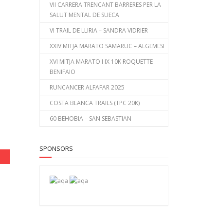
VII CARRERA TRENCANT BARRERES PER LA
SALUT MENTAL DE SUECA
VI TRAIL DE LLIRIA – SANDRA VIDRIER
XXIV MITJA MARATO SAMARUC – ALGEMESI
XVI MITJA MARATO I IX 10K ROQUETTE
BENIFAIO
RUNCANCER ALFAFAR 2025
COSTA BLANCA TRAILS (TPC 20K)
60 BEHOBIA – SAN SEBASTIAN
SPONSORS