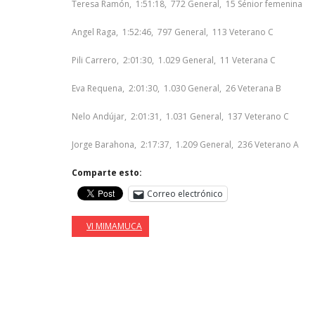
Teresa Ramón, 1:51:18, 772 General, 15 Sénior femenina
Angel Raga, 1:52:46, 797 General, 113 Veterano C
Pili Carrero, 2:01:30, 1.029 General, 11 Veterana C
Eva Requena, 2:01:30, 1.030 General, 26 Veterana B
Nelo Andújar, 2:01:31, 1.031 General, 137 Veterano C
Jorge Barahona, 2:17:37, 1.209 General, 236 Veterano A
Comparte esto:
Correo electrónico
VI MIMAMUCA