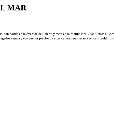
AL MAR
as, con
Salida en la Avenida del Puerto y meta en la Marina Real Juan Carlos I. Com
gados a meta y eso que los precios de estas carreras empiezan a ser casi prohibiti