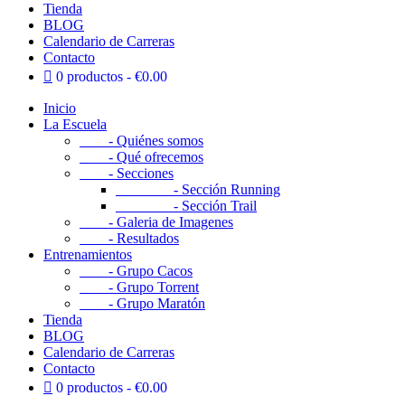
Tienda
BLOG
Calendario de Carreras
Contacto
0 productos
€0.00
Inicio
La Escuela
- Quiénes somos
- Qué ofrecemos
- Secciones
- Sección Running
- Sección Trail
- Galeria de Imagenes
- Resultados
Entrenamientos
- Grupo Cacos
- Grupo Torrent
- Grupo Maratón
Tienda
BLOG
Calendario de Carreras
Contacto
0 productos
€0.00