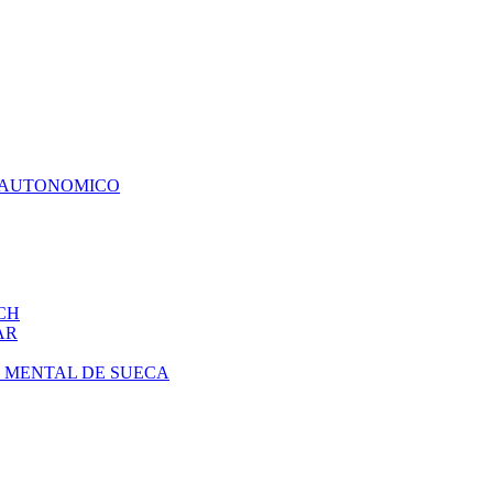
O AUTONOMICO
CH
AR
T MENTAL DE SUECA