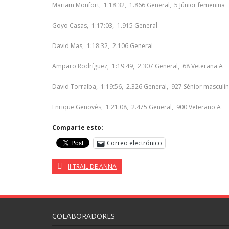
Mariam Monfort, 1:18:32, 1.866 General, 5 Júnior femenina
Goyo Casas, 1:17:03, 1.915 General
David Mas, 1:18:32, 2.106 General
Amparo Rodríguez, 1:19:49, 2.307 General, 68 Veterana A
David Torralba, 1:19:56, 2.326 General, 927 Sénior masculi
Enrique Genovés, 1:21:08, 2.475 General, 900 Veterano A
Comparte esto:
Correo electrónico
II TRAIL DE ANNA
COLABORADORES