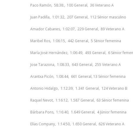
Paco Ramón, 58:38:, 100 General, 36 Veterano A
Juan Padilla, 1:01:32, 207 General, 112 Sénior masculino
Amador Cabanes, 1:02:07, 229 General, 89 Veterano A
Maribel Ros, 1:06:15, 442 General, 5 Sénior femenina
María José Hernández, 1:06:49, 493 General, 6 Sénior feme
Jose Tarazona, 1:08:33, 643 General, 255 Veterano A
Arantxa Picón, 1:08:44, 661 General, 13 Sénior femenina
Antonio Hidalgo, 1:12:39, 1.341 General, 124 Veterano B
Raquel Nevot, 1:16:12, 1.587 General, 63 Sénior femenina
Bárbara Pons, 1:16:40, 1.649 General, 4 Júnior femenina
Elías Company, 1:14:50, 1.650 General, 626 Veterano A