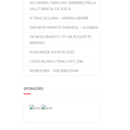
VII CARRERA TRENCANT BARRERES PER LA
SALUT MENTAL DE SUECA
VI TRAIL DE LLIRIA – SANDRA VIDRIER
XXIV MITJA MARATO SAMARUC – ALGEMESI
XVI MITJA MARATO I IX 10K ROQUETTE
BENIFAIO
RUNCANCER ALFAFAR 2025
COSTA BLANCA TRAILS (TPC 20K)
60 BEHOBIA – SAN SEBASTIAN
SPONSORS