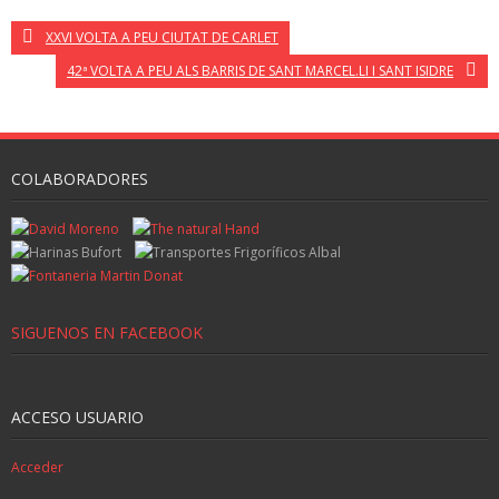
XXVI VOLTA A PEU CIUTAT DE CARLET
42ª VOLTA A PEU ALS BARRIS DE SANT MARCEL.LI I SANT ISIDRE
COLABORADORES
SIGUENOS EN FACEBOOK
ACCESO USUARIO
Acceder