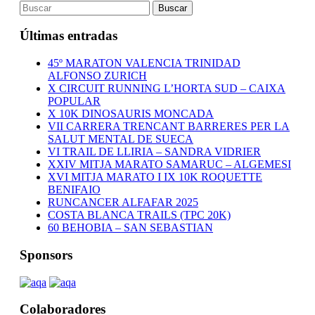
Últimas entradas
45º MARATON VALENCIA TRINIDAD
ALFONSO ZURICH
X CIRCUIT RUNNING L’HORTA SUD – CAIXA
POPULAR
X 10K DINOSAURIS MONCADA
VII CARRERA TRENCANT BARRERES PER LA
SALUT MENTAL DE SUECA
VI TRAIL DE LLIRIA – SANDRA VIDRIER
XXIV MITJA MARATO SAMARUC – ALGEMESI
XVI MITJA MARATO I IX 10K ROQUETTE
BENIFAIO
RUNCANCER ALFAFAR 2025
COSTA BLANCA TRAILS (TPC 20K)
60 BEHOBIA – SAN SEBASTIAN
Sponsors
Colaboradores