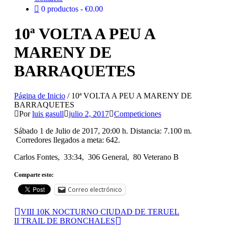
0 productos
€0.00
10ª VOLTA A PEU A
MARENY DE
BARRAQUETES
Página de Inicio
/
10ª VOLTA A PEU A MARENY DE
BARRAQUETES
Por
luis gasull
julio 2, 2017
Competiciones
Sábado 1 de Julio de 2017, 20:00 h. Distancia: 7.100 m.
Corredores llegados a meta: 642.
Carlos Fontes, 33:34, 306 General, 80 Veterano B
Comparte esto:
Correo electrónico
VIII 10K NOCTURNO CIUDAD DE TERUEL
II TRAIL DE BRONCHALES