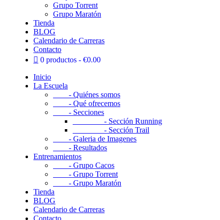
Grupo Torrent
Grupo Maratón
Tienda
BLOG
Calendario de Carreras
Contacto
0 productos
€0.00
Inicio
La Escuela
- Quiénes somos
- Qué ofrecemos
- Secciones
- Sección Running
- Sección Trail
- Galeria de Imagenes
- Resultados
Entrenamientos
- Grupo Cacos
- Grupo Torrent
- Grupo Maratón
Tienda
BLOG
Calendario de Carreras
Contacto