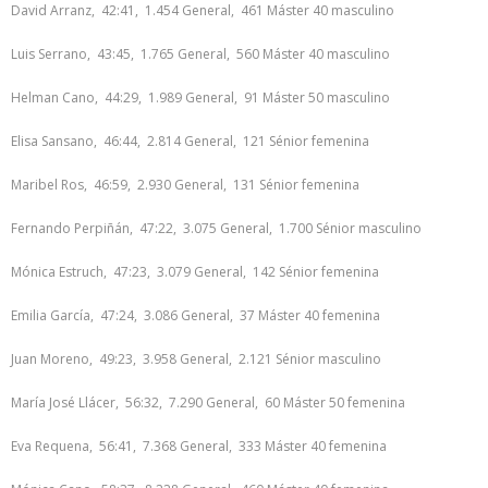
David Arranz, 42:41, 1.454 General, 461 Máster 40 masculino
Luis Serrano, 43:45, 1.765 General, 560 Máster 40 masculino
Helman Cano, 44:29, 1.989 General, 91 Máster 50 masculino
Elisa Sansano, 46:44, 2.814 General, 121 Sénior femenina
Maribel Ros, 46:59, 2.930 General, 131 Sénior femenina
Fernando Perpiñán, 47:22, 3.075 General, 1.700 Sénior masculino
Mónica Estruch, 47:23, 3.079 General, 142 Sénior femenina
Emilia García, 47:24, 3.086 General, 37 Máster 40 femenina
Juan Moreno, 49:23, 3.958 General, 2.121 Sénior masculino
María José Llácer, 56:32, 7.290 General, 60 Máster 50 femenina
Eva Requena, 56:41, 7.368 General, 333 Máster 40 femenina