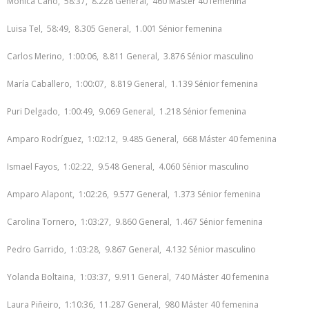
Mónica Cano, 58:37, 8.228 General, 460 Máster 40 femenina
Luisa Tel, 58:49, 8.305 General, 1.001 Sénior femenina
Carlos Merino, 1:00:06, 8.811 General, 3.876 Sénior masculino
María Caballero, 1:00:07, 8.819 General, 1.139 Sénior femenina
Puri Delgado, 1:00:49, 9.069 General, 1.218 Sénior femenina
Amparo Rodríguez, 1:02:12, 9.485 General, 668 Máster 40 femenina
Ismael Fayos, 1:02:22, 9.548 General, 4.060 Sénior masculino
Amparo Alapont, 1:02:26, 9.577 General, 1.373 Sénior femenina
Carolina Tornero, 1:03:27, 9.860 General, 1.467 Sénior femenina
Pedro Garrido, 1:03:28, 9.867 General, 4.132 Sénior masculino
Yolanda Boltaina, 1:03:37, 9.911 General, 740 Máster 40 femenina
Laura Piñeiro, 1:10:36, 11.287 General, 980 Máster 40 femenina