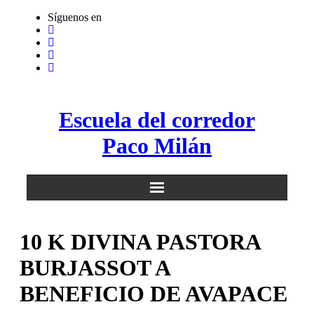
Saltar
Síguenos en
al
contenido
Escuela del corredor
Paco Milán
10 K DIVINA PASTORA
BURJASSOT A
BENEFICIO DE AVAPACE