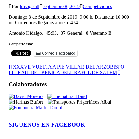
Por
luis gasull
septiembre 8, 2019
Competiciones
Domingo 8 de Septiembre de 2019, 9:00 h. Distancia: 10.000
m. Corredores llegados a meta: 474.
Antonio Hidalgo, 45:03, 87 General, 8 Veterano B
Comparte esto:
Correo electrónico
XXXVII VUELTA A PIE VILLAR DEL ARZOBISPO
III TRAIL DEL BENICADELL RAFOL DE SALEM
Colaboradores
SIGUENOS EN FACEBOOK